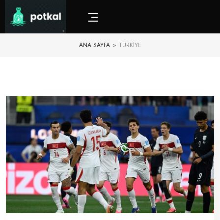
ANA SAYFA
>
TURKIYE