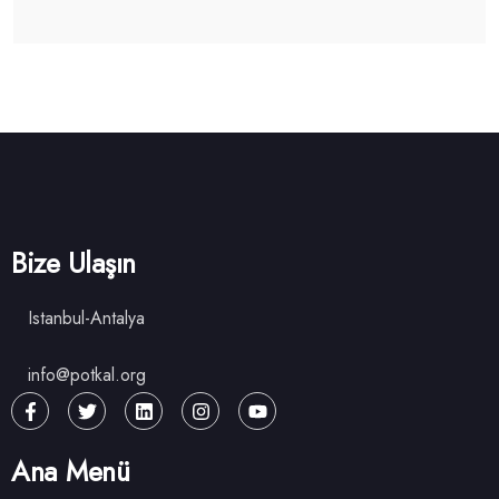
Bize Ulaşın
Istanbul-Antalya
info@potkal.org
Ana Menü