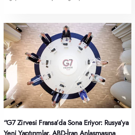
“G7 Zirvesi Fransa’da Sona Eriyor: Rusya’ya
Yeni Yaptırımlar, ABD-İran Anlaşmasına