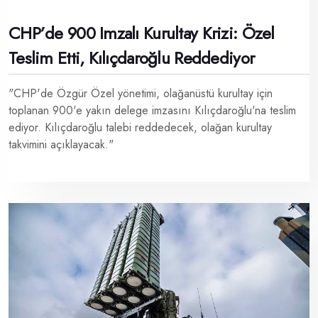
CHP’de 900 Imzalı Kurultay Krizi: Özel
Teslim Etti, Kılıçdaroğlu Reddediyor
"CHP'de Özgür Özel yönetimi, olağanüstü kurultay için
toplanan 900'e yakın delege imzasını Kılıçdaroğlu'na teslim
ediyor. Kılıçdaroğlu talebi reddedecek, olağan kurultay
takvimini açıklayacak."