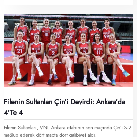
Filenin Sultanları Çin’i Devirdi: Ankara’da
4’te 4
Filenin Sultanları, VNL Ankara etabının son maçında Çin'i 3-2
mağlup ederek dört maçta dört galibiyet aldı.