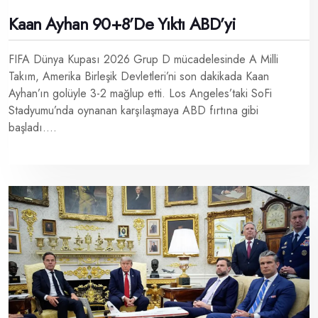
Kaan Ayhan 90+8’de Yıktı ABD’yi
FIFA Dünya Kupası 2026 Grup D mücadelesinde A Milli
Takım, Amerika Birleşik Devletleri’ni son dakikada Kaan
Ayhan’ın golüyle 3-2 mağlup etti. Los Angeles’taki SoFi
Stadyumu’nda oynanan karşılaşmaya ABD fırtına gibi
başladı....