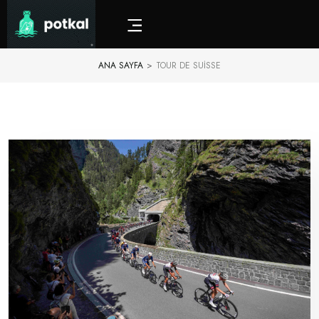
ANA SAYFA
>
TOUR DE SUISSE