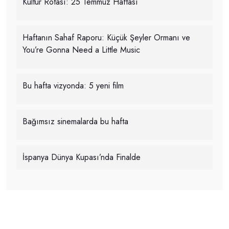
Kültür Rotası: 25 Temmuz Haftası
Haftanın Sahaf Raporu: Küçük Şeyler Ormanı ve
You’re Gonna Need a Little Music
Bu hafta vizyonda: 5 yeni film
Bağımsız sinemalarda bu hafta
İspanya Dünya Kupası’nda Finalde