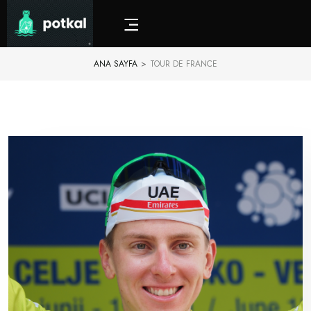
ANA SAYFA
>
TOUR DE FRANCE