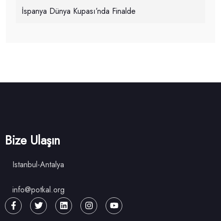
İspanya Dünya Kupası’nda Finalde
Bize Ulaşın
Istanbul-Antalya
info@potkal.org