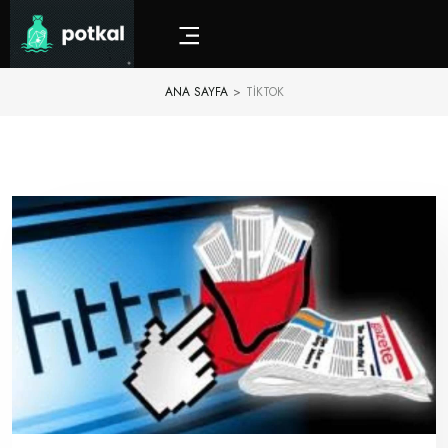
ANA SAYFA
>
TIKTOK