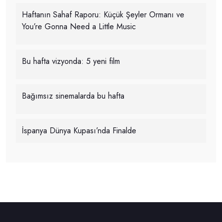
Haftanın Sahaf Raporu: Küçük Şeyler Ormanı ve
You’re Gonna Need a Little Music
Bu hafta vizyonda: 5 yeni film
Bağımsız sinemalarda bu hafta
İspanya Dünya Kupası’nda Finalde