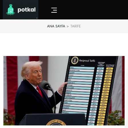
ANA SAYFA
>
TARIFE