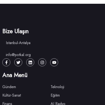
Bize Ulaşın
Istanbul-Antalya
info@potkal.org
Ana Menü
Gündem
Teknoloji
Kültür-Sanat
Eğitim
Finans
AI Radyo