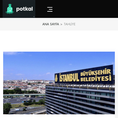
ANA SAYFA
>
TAHLIYE