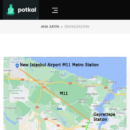
ANA SAYFA
>
SINYALIZASYON