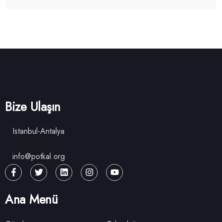
Bize Ulaşın
Istanbul-Antalya
info@potkal.org
Ana Menü