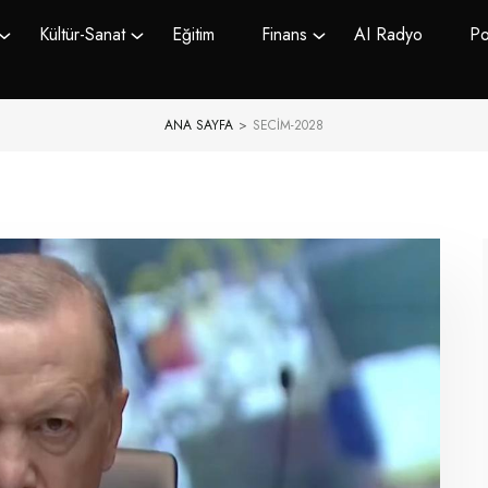
Kültür-Sanat
Eğitim
Finans
AI Radyo
Po
ANA SAYFA
>
SECIM-2028