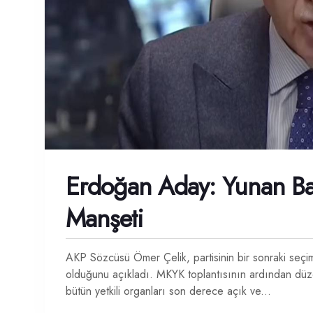
Erdoğan Aday: Yunan Ba
Manşeti
AKP Sözcüsü Ömer Çelik, partisinin bir sonraki se
olduğunu açıkladı. MKYK toplantısının ardından düze
bütün yetkili organları son derece açık ve...