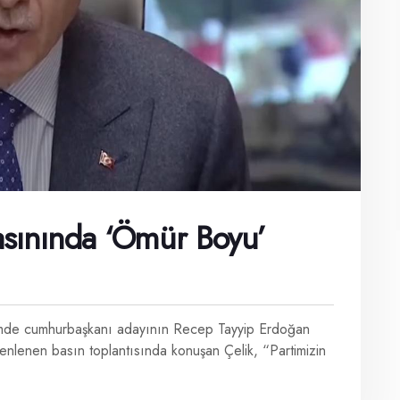
sınında ‘ömür Boyu’
çimde cumhurbaşkanı adayının Recep Tayyip Erdoğan
nlenen basın toplantısında konuşan Çelik, “Partimizin