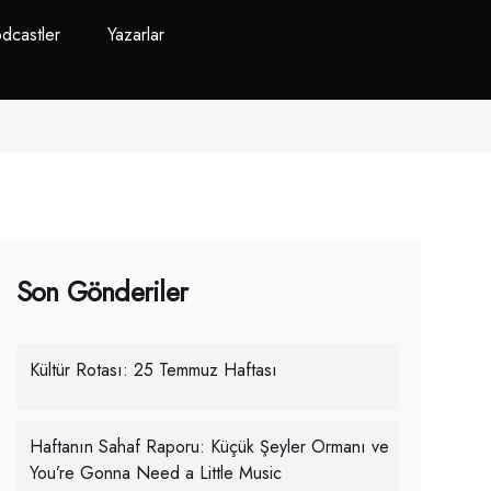
dcastler
Yazarlar
Son Gönderiler
Kültür Rotası: 25 Temmuz Haftası
Haftanın Sahaf Raporu: Küçük Şeyler Ormanı ve
You’re Gonna Need a Little Music