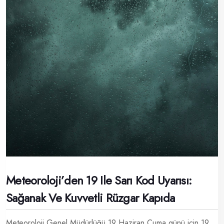
Meteoroloji’den 19 Ile Sarı Kod Uyarısı:
Sağanak Ve Kuvvetli Rüzgar Kapıda
Meteoroloji Genel Müdürlüğü 19 Haziran Cuma günü için 19