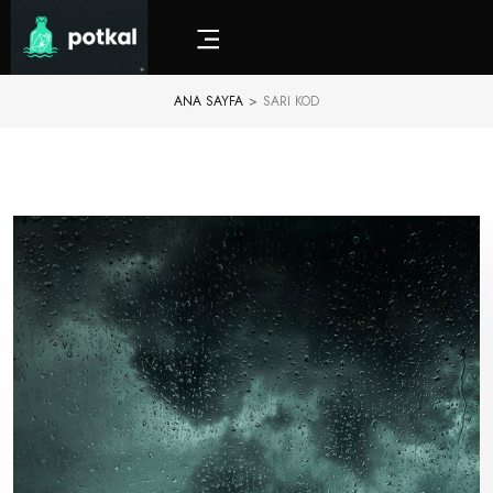
ANA SAYFA
>
SARI KOD