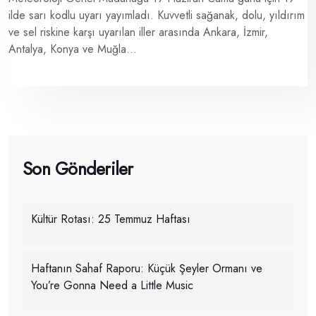
ilde sarı kodlu uyarı yayımladı. Kuvvetli sağanak, dolu, yıldırım
ve sel riskine karşı uyarılan iller arasında Ankara, İzmir,
Antalya, Konya ve Muğla...
Son Gönderiler
Kültür Rotası: 25 Temmuz Haftası
Haftanın Sahaf Raporu: Küçük Şeyler Ormanı ve
You’re Gonna Need a Little Music