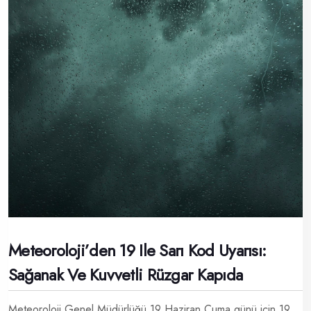
Meteoroloji’den 19 Ile Sarı Kod Uyarısı:
Sağanak Ve Kuvvetli Rüzgar Kapıda
Meteoroloji Genel Müdürlüğü 19 Haziran Cuma günü için 19