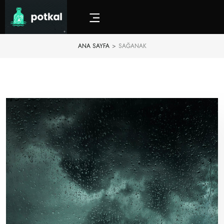
ANA SAYFA
>
SAĞANAK