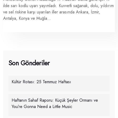
ilde sarı kodlu uyarı yayımladı. Kuvvetli sağanak, dolu, yıldırım
ve sel riskine karşı uyarılan iller arasında Ankara, İzmir,
Antalya, Konya ve Muğla...
Son Gönderiler
Kültür Rotası: 25 Temmuz Haftası
Haftanın Sahaf Raporu: Küçük Şeyler Ormanı ve
You’re Gonna Need a Little Music