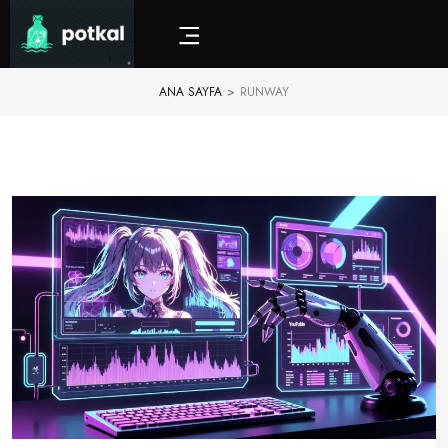
ANA SAYFA
>
RUNWAY