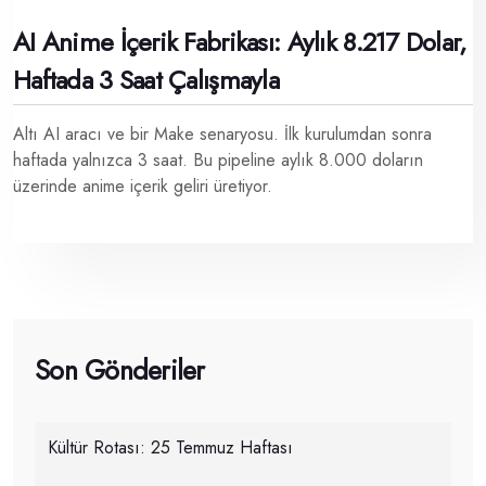
AI Anime İçerik Fabrikası: Aylık 8.217 Dolar,
Haftada 3 Saat Çalışmayla
Altı AI aracı ve bir Make senaryosu. İlk kurulumdan sonra
haftada yalnızca 3 saat. Bu pipeline aylık 8.000 doların
üzerinde anime içerik geliri üretiyor.
Son Gönderiler
Kültür Rotası: 25 Temmuz Haftası