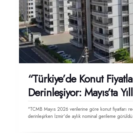
“Türkiye’de Konut Fiyatl
Derinleşiyor: Mayıs’ta Yı
"TCMB Mayıs 2026 verilerine göre konut fiyatları ree
derinleşirken İzmir'de aylık nominal gerileme görüldü