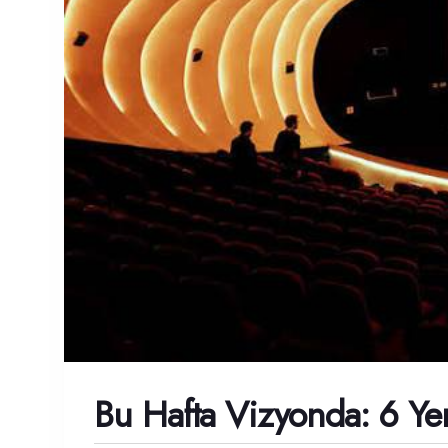
Bu Hafta Vizyonda: 6 Ye