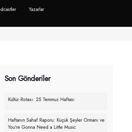
dcastler
Yazarlar
Son Gönderiler
Kültür Rotası: 25 Temmuz Haftası
Haftanın Sahaf Raporu: Küçük Şeyler Ormanı ve
You’re Gonna Need a Little Music