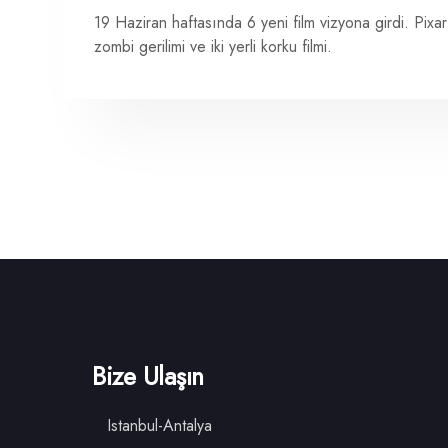
19 Haziran haftasında 6 yeni film vizyona girdi. Pi
zombi gerilimi ve iki yerli korku filmi.
Bize Ulaşın
Istanbul-Antalya