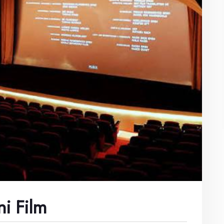
ni Film