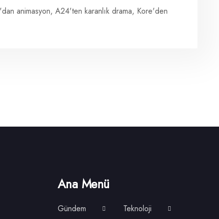
xar'dan animasyon, A24'ten karanlık drama, Kore'den
Ana Menü
Gündem
Teknoloji