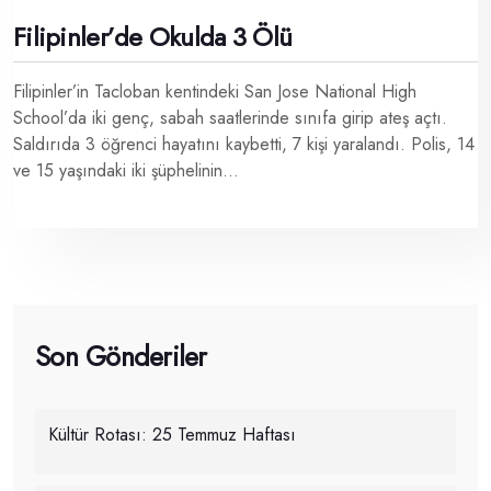
Filipinler’de Okulda 3 Ölü
Filipinler’in Tacloban kentindeki San Jose National High
School’da iki genç, sabah saatlerinde sınıfa girip ateş açtı.
Saldırıda 3 öğrenci hayatını kaybetti, 7 kişi yaralandı. Polis, 14
ve 15 yaşındaki iki şüphelinin...
Son Gönderiler
Kültür Rotası: 25 Temmuz Haftası