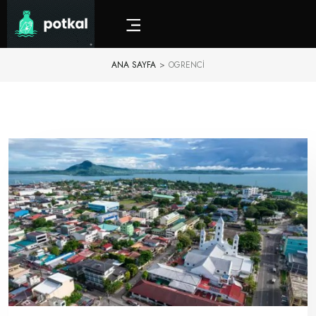
ANA SAYFA
>
OGRENCI