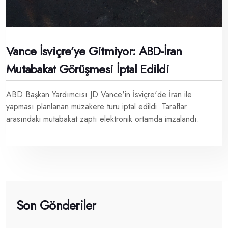
Vance İsviçre’ye Gitmiyor: ABD-İran
Mutabakat Görüşmesi İptal Edildi
ABD Başkan Yardımcısı JD Vance'in İsviçre'de İran ile
yapması planlanan müzakere turu iptal edildi. Taraflar
arasındaki mutabakat zaptı elektronik ortamda imzalandı.
Son Gönderiler