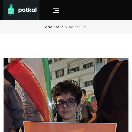
ANA SAYFA
>
MUZAKERE