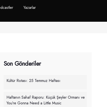
dcastler
Yazarlar
Son Gönderiler
Kültür Rotası: 25 Temmuz Haftası
Haftanın Sahaf Raporu: Küçük Şeyler Ormanı ve
You’re Gonna Need a Little Music