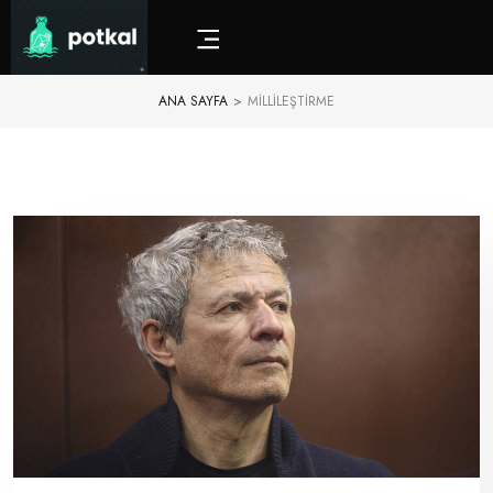
ANA SAYFA
>
MILLILEŞTIRME