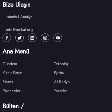
Bize Ulaşın
Istanbul-Antalya
info@potkal.org
Ana Menü
Gündem
Teknoloji
Kültür-Sanat
Eğitim
Finans
AI Radyo
Podcastler
Yazarlar
Bülten /