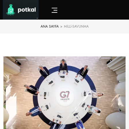
ANA SAYFA
>
MILLI-SAVUNMA