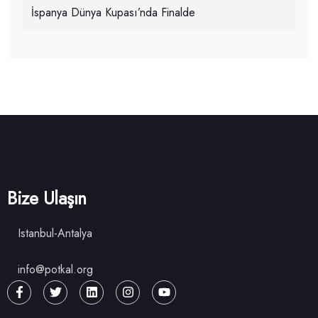
İspanya Dünya Kupası’nda Finalde
Bize Ulaşın
Istanbul-Antalya
info@potkal.org