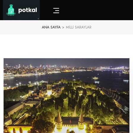
ANA SAYFA
>
MILLI SARAYLAR