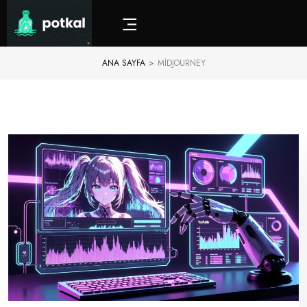
ANA SAYFA
>
MIDJOURNEY