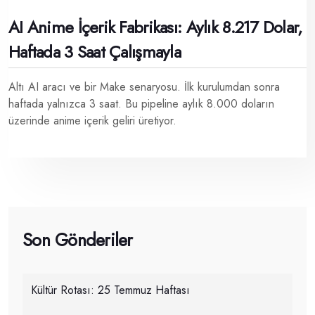
AI Anime İçerik Fabrikası: Aylık 8.217 Dolar,
Haftada 3 Saat Çalışmayla
Altı AI aracı ve bir Make senaryosu. İlk kurulumdan sonra
haftada yalnızca 3 saat. Bu pipeline aylık 8.000 doların
üzerinde anime içerik geliri üretiyor.
Son Gönderiler
Kültür Rotası: 25 Temmuz Haftası