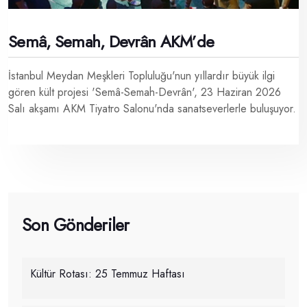
Semâ, Semah, Devrân AKM’de
İstanbul Meydan Meşkleri Topluluğu'nun yıllardır büyük ilgi
gören kült projesi 'Semâ-Semah-Devrân', 23 Haziran 2026
Salı akşamı AKM Tiyatro Salonu'nda sanatseverlerle buluşuyor.
Son Gönderiler
Kültür Rotası: 25 Temmuz Haftası