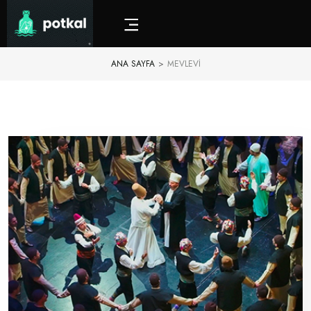
ANA SAYFA
>
MEVLEVI