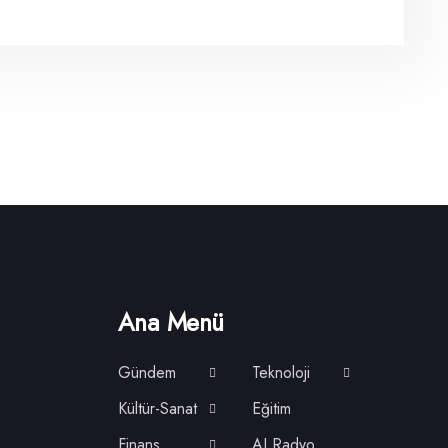
Ana Menü
Gündem
Teknoloji
Kültür-Sanat
Eğitim
Finans
AI Radyo