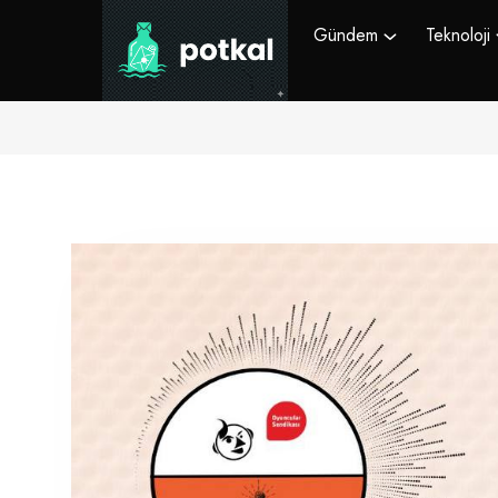
Gündem
Teknoloji