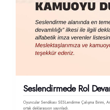
Seslendirmede Rol Devaml
Oyuncular Sendikası SESLendirme Çalışma Birimi, Ankar
ortak deklarasyon yayınladı.