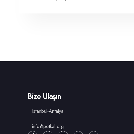
Bize Ulaşın
Istanbul-Antalya
info@potkal.org