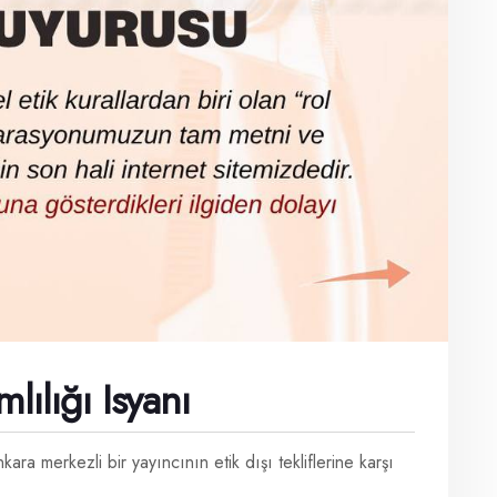
ılığı Isyanı
a merkezli bir yayıncının etik dışı tekliflerine karşı