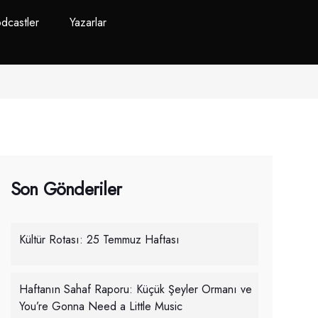
dcastler
Yazarlar
Son Gönderiler
Kültür Rotası: 25 Temmuz Haftası
Haftanın Sahaf Raporu: Küçük Şeyler Ormanı ve
You’re Gonna Need a Little Music