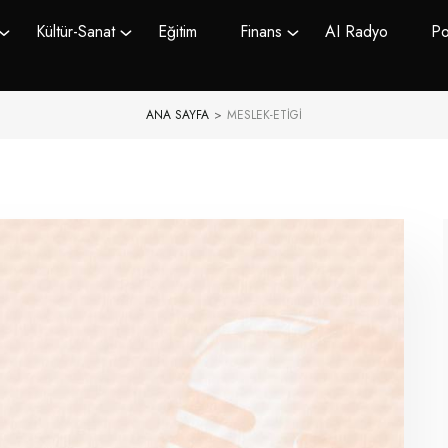
Kültür-Sanat
Eğitim
Finans
AI Radyo
Po
ANA SAYFA
>
MESLEK-ETIGI