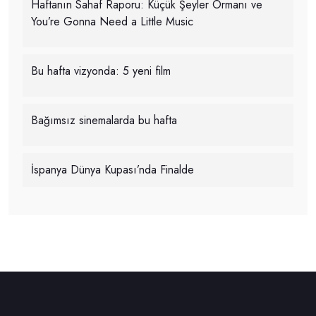
Haftanın Sahaf Raporu: Küçük Şeyler Ormanı ve
You’re Gonna Need a Little Music
Bu hafta vizyonda: 5 yeni film
Bağımsız sinemalarda bu hafta
İspanya Dünya Kupası’nda Finalde