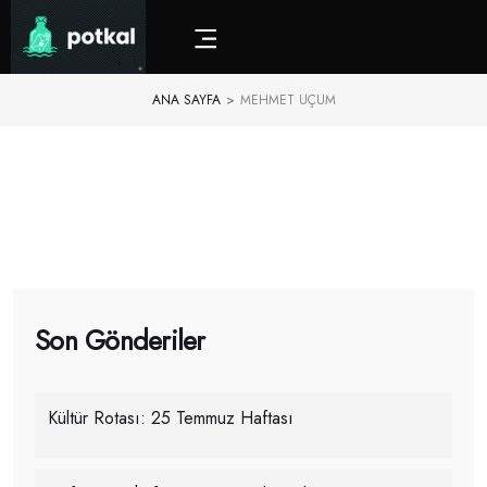
ANA SAYFA
>
MEHMET UÇUM
Son Gönderiler
Kültür Rotası: 25 Temmuz Haftası