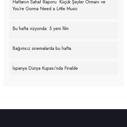
Haftanın Sahaf Raporu: Küçük Şeyler Ormanı ve
You’re Gonna Need a Little Music
Bu hafta vizyonda: 5 yeni film
Bağımsız sinemalarda bu hafta
İspanya Dünya Kupası’nda Finalde