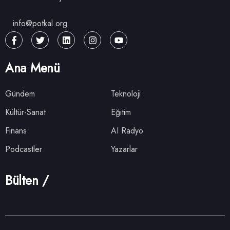
info@potkal.org
Ana Menü
Gündem
Teknoloji
Kültür-Sanat
Eğitim
Finans
AI Radyo
Podcastler
Yazarlar
Bülten /