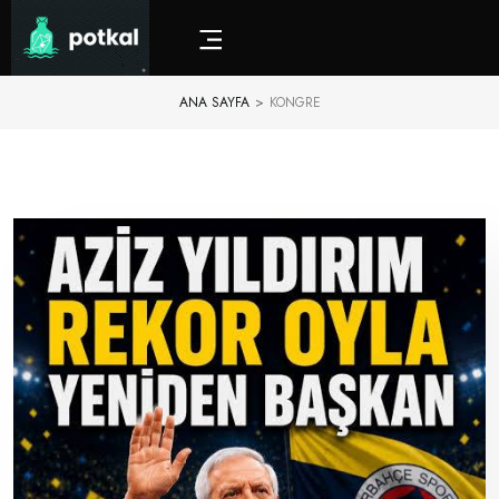
ANA SAYFA
>
KONGRE