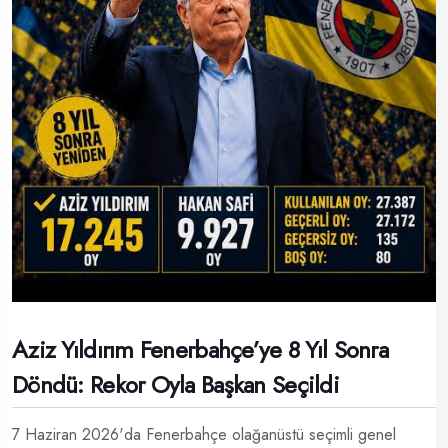
Aziz Yıldırım Fenerbahçe’ye 8 Yıl Sonra
Döndü: Rekor Oyla Başkan Seçildi
7 Haziran 2026'da Fenerbahçe olağanüstü seçimli genel