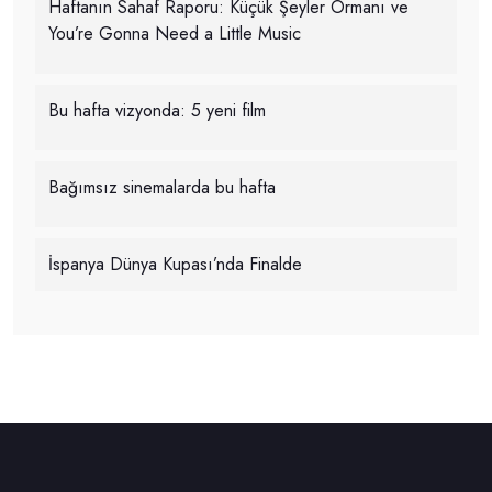
Haftanın Sahaf Raporu: Küçük Şeyler Ormanı ve
You’re Gonna Need a Little Music
Bu hafta vizyonda: 5 yeni film
Bağımsız sinemalarda bu hafta
İspanya Dünya Kupası’nda Finalde