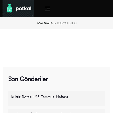
ANA SAYFA
>
KOJI-YAKUSHO
Son Gönderiler
Kültür Rotası: 25 Temmuz Haftası