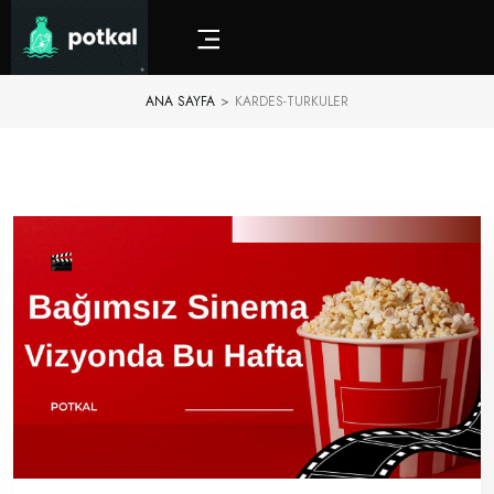
ANA SAYFA
>
KARDES-TURKULER