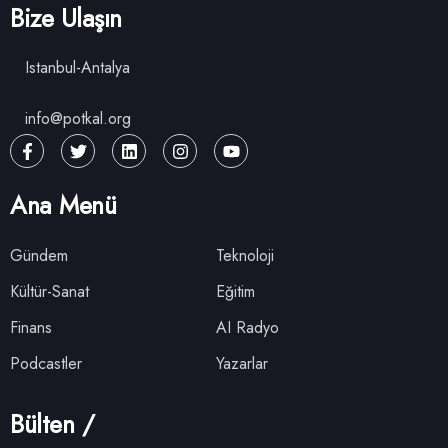
Bize Ulaşın
Istanbul-Antalya
info@potkal.org
Ana Menü
Gündem
Teknoloji
Kültür-Sanat
Eğitim
Finans
AI Radyo
Podcastler
Yazarlar
Bülten /