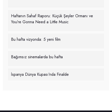
Haftanın Sahaf Raporu: Küçük Şeyler Ormanı ve
You’re Gonna Need a Little Music
Bu hafta vizyonda: 5 yeni film
Bağımsız sinemalarda bu hafta
İspanya Dünya Kupası’nda Finalde