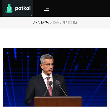
ANA SAYFA
>
KAMU PERSONELI