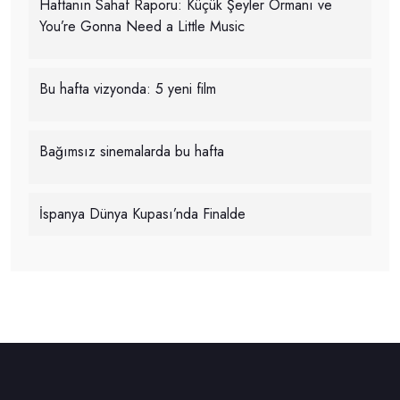
Haftanın Sahaf Raporu: Küçük Şeyler Ormanı ve
You’re Gonna Need a Little Music
Bu hafta vizyonda: 5 yeni film
Bağımsız sinemalarda bu hafta
İspanya Dünya Kupası’nda Finalde