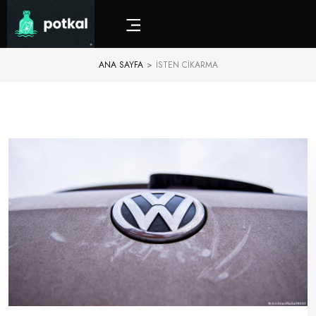
ANA SAYFA
>
ISTEN CIKARMA