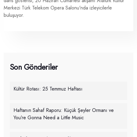
dans gösterisi, 20 Haziran Cumartesi akşamı Atatürk Kültür
Merkezi Türk Telekom Opera Salonu'nda izleyicilerle
buluşuyor.
Son Gönderiler
Kültür Rotası: 25 Temmuz Haftası
Haftanın Sahaf Raporu: Küçük Şeyler Ormanı ve
You’re Gonna Need a Little Music