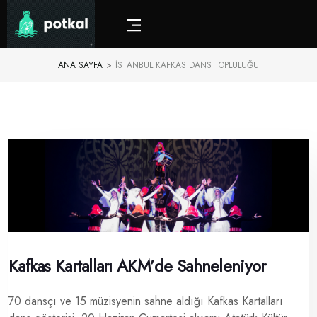
ANA SAYFA
>
İSTANBUL KAFKAS DANS TOPLULUĞU
Kafkas Kartalları AKM’de Sahneleniyor
70 dansçı ve 15 müzisyenin sahne aldığı Kafkas Kartalları