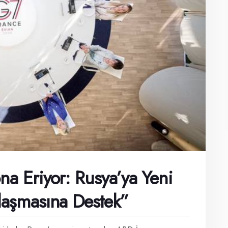
na Eriyor: Rusya’ya Yeni
nlaşmasına Destek”