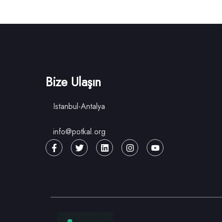
Bize Ulaşın
Istanbul-Antalya
info@potkal.org