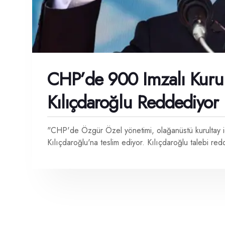
CHP’de 900 Imzalı Kurulta
Kılıçdaroğlu Reddediyor
"CHP'de Özgür Özel yönetimi, olağanüstü kurultay i
Kılıçdaroğlu'na teslim ediyor. Kılıçdaroğlu talebi re