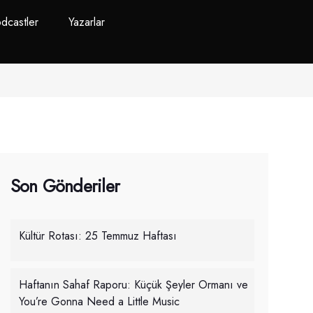
dcastler
Yazarlar
Son Gönderiler
Kültür Rotası: 25 Temmuz Haftası
Haftanın Sahaf Raporu: Küçük Şeyler Ormanı ve
You’re Gonna Need a Little Music