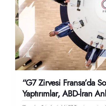
“G7 Zirvesi Fransa’da So
Yaptırımlar, ABD-İran A