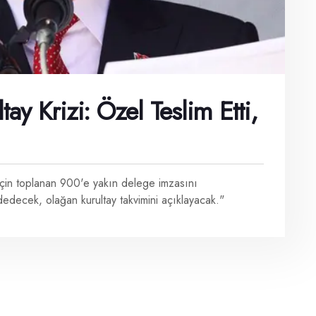
y Krizi: Özel Teslim Etti,
çin toplanan 900'e yakın delege imzasını
ddedecek, olağan kurultay takvimini açıklayacak."