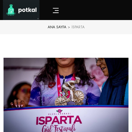
ANA SAYFA
>
İSPARTA