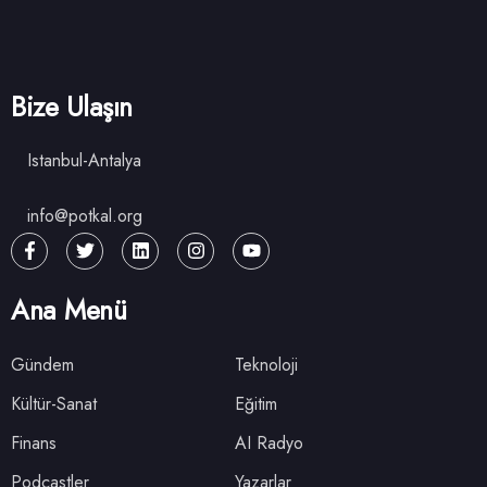
Bize Ulaşın
Istanbul-Antalya
info@potkal.org
Ana Menü
Gündem
Teknoloji
Kültür-Sanat
Eğitim
Finans
AI Radyo
Podcastler
Yazarlar