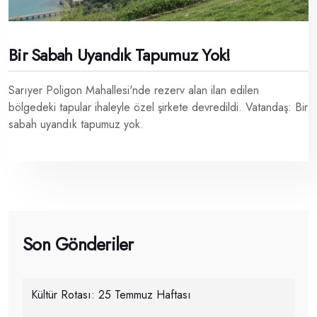
Bir Sabah Uyandık Tapumuz Yok!
Sarıyer Poligon Mahallesi'nde rezerv alan ilan edilen
bölgedeki tapular ihaleyle özel şirkete devredildi. Vatandaş: Bir
sabah uyandık tapumuz yok.
Son Gönderiler
Kültür Rotası: 25 Temmuz Haftası