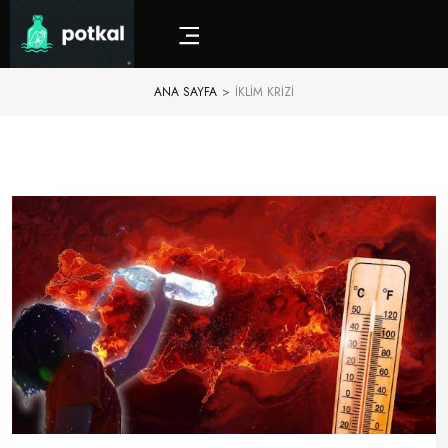
ANA SAYFA
>
IKLIM KRIZI