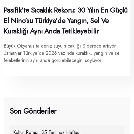
Pasifik’te Sıcaklık Rekoru: 30 Yılın En Güçlü
El Nino’su Türkiye’de Yangın, Sel Ve
Kuraklığı Aynı Anda Tetikleyebilir
Büyük Okyanus'ta deniz suyu sıcaklığı 3 derece artıyor.
Uzmanlar Türkiye'de 2026 yazında kuraklık, yangın ve sel
felaketlerinin aynı anda görülebileceğini söylüyor.
Son Gönderiler
Kültür Rotası: 25 Temmuz Haftası