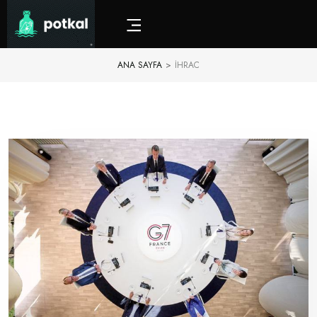
ANA SAYFA
>
IHRAC