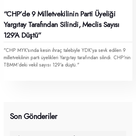
“CHP’de 9 Milletvekilinin Parti Üyeliği
Yargıtay Tarafından Silindi, Meclis Sayısı
129’a Düştü”
"CHP MYK'sında kesin ihraç talebiyle YDK'ya sevk edilen 9
milletvekilinin parti üyelikleri Yargıtay tarafından silindi. CHP'nin
TBMM'deki vekil sayısı 129'a düştü."
Son Gönderiler