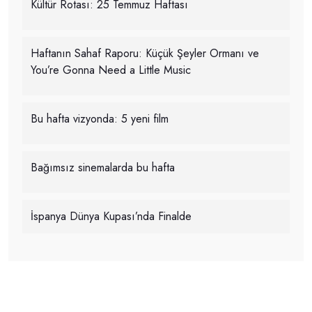
Kültür Rotası: 25 Temmuz Haftası
Haftanın Sahaf Raporu: Küçük Şeyler Ormanı ve
You’re Gonna Need a Little Music
Bu hafta vizyonda: 5 yeni film
Bağımsız sinemalarda bu hafta
İspanya Dünya Kupası’nda Finalde