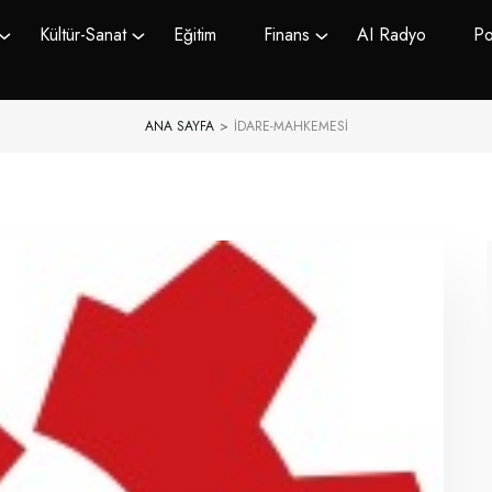
Kültür-Sanat
Eğitim
Finans
AI Radyo
Po
ANA SAYFA
>
IDARE-MAHKEMESI