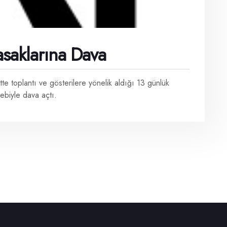
saklarına Dava
te toplantı ve gösterilere yönelik aldığı 13 günlük
lebiyle dava açtı.