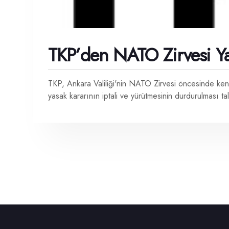
TKP’den NATO Zirvesi Ya
TKP, Ankara Valiliği'nin NATO Zirvesi öncesinde kent
yasak kararının iptali ve yürütmesinin durdurulması ta