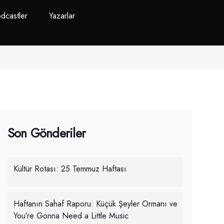
dcastler
Yazarlar
Son Gönderiler
Kültür Rotası: 25 Temmuz Haftası
Haftanın Sahaf Raporu: Küçük Şeyler Ormanı ve
You’re Gonna Need a Little Music