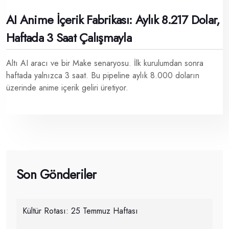
AI Anime İçerik Fabrikası: Aylık 8.217 Dolar,
Haftada 3 Saat Çalışmayla
Altı AI aracı ve bir Make senaryosu. İlk kurulumdan sonra
haftada yalnızca 3 saat. Bu pipeline aylık 8.000 doların
üzerinde anime içerik geliri üretiyor.
Son Gönderiler
Kültür Rotası: 25 Temmuz Haftası