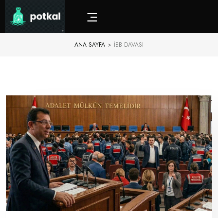
ANA SAYFA
>
IBB DAVASI