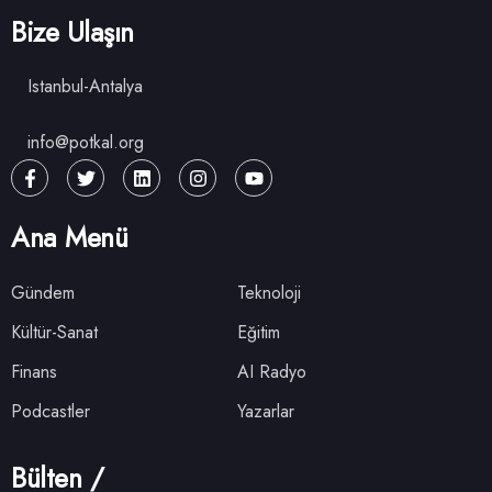
Bize Ulaşın
Istanbul-Antalya
info@potkal.org
Ana Menü
Gündem
Teknoloji
Kültür-Sanat
Eğitim
Finans
AI Radyo
Podcastler
Yazarlar
Bülten /