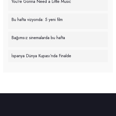
You’re Gonna Need a Little Music
Bu hafta vizyonda: 5 yeni film
Bağımsız sinemalarda bu hafta
İspanya Dünya Kupası’nda Finalde