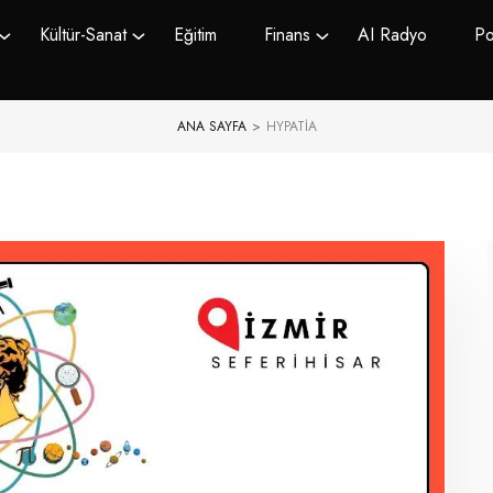
Kültür-Sanat
Eğitim
Finans
AI Radyo
Po
ANA SAYFA
>
HYPATIA