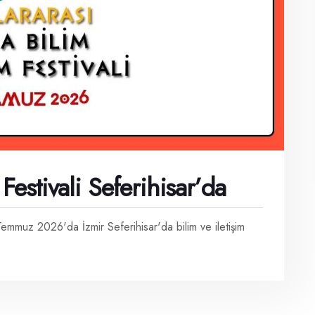
Festivali Seferihisar’da
5 Temmuz 2026'da İzmir Seferihisar'da bilim ve iletişim