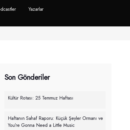
dcastler
Yazarlar
Son Gönderiler
Kültür Rotası: 25 Temmuz Haftası
Haftanın Sahaf Raporu: Küçük Şeyler Ormanı ve
You’re Gonna Need a Little Music