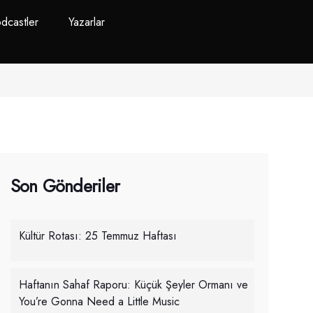
dcastler
Yazarlar
Son Gönderiler
Kültür Rotası: 25 Temmuz Haftası
Haftanın Sahaf Raporu: Küçük Şeyler Ormanı ve
You’re Gonna Need a Little Music