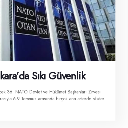
ara’da Sıkı Güvenlik
ecek 36. NATO Devlet ve Hükümet Başkanları Zirvesi
ararıyla 6-9 Temmuz arasında birçok ana arterde skuter