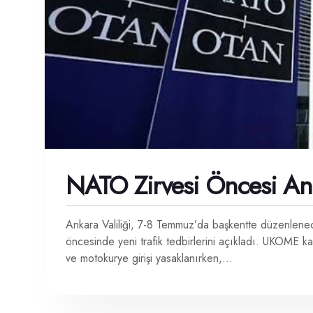
NATO Zirvesi Öncesi Ank
Ankara Valiliği, 7-8 Temmuz’da başkentte düzenlen
öncesinde yeni trafik tedbirlerini açıkladı. UKOME k
ve motokurye girişi yasaklanırken,...