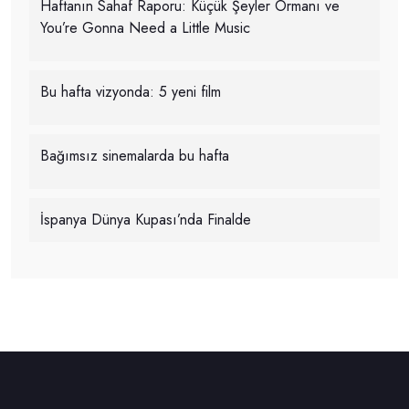
Haftanın Sahaf Raporu: Küçük Şeyler Ormanı ve
You’re Gonna Need a Little Music
Bu hafta vizyonda: 5 yeni film
Bağımsız sinemalarda bu hafta
İspanya Dünya Kupası’nda Finalde