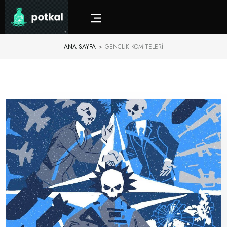
ANA SAYFA
>
GENCLIK KOMITELERI