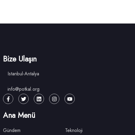
Bize Ulaşın
Istanbul-Antalya
info@potkal.org
Ana Menü
Gündem
Teknoloji