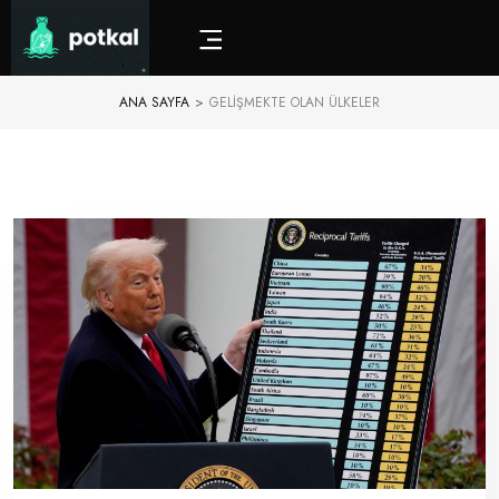
ANA SAYFA
>
GELIŞMEKTE OLAN ÜLKELER