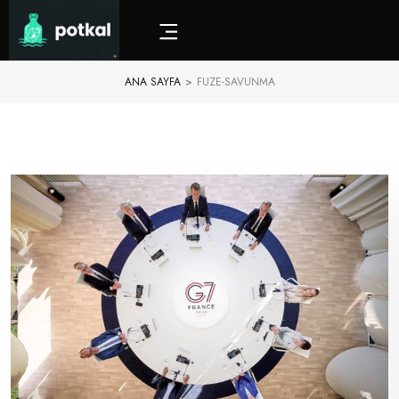
ANA SAYFA
>
FUZE-SAVUNMA