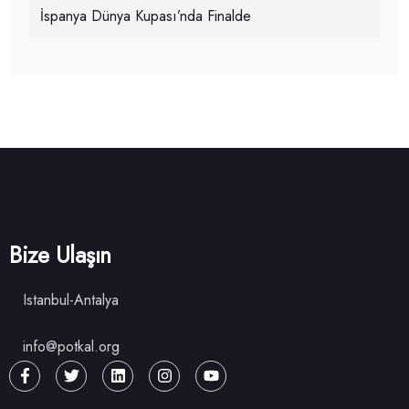
İspanya Dünya Kupası’nda Finalde
Bize Ulaşın
Istanbul-Antalya
info@potkal.org