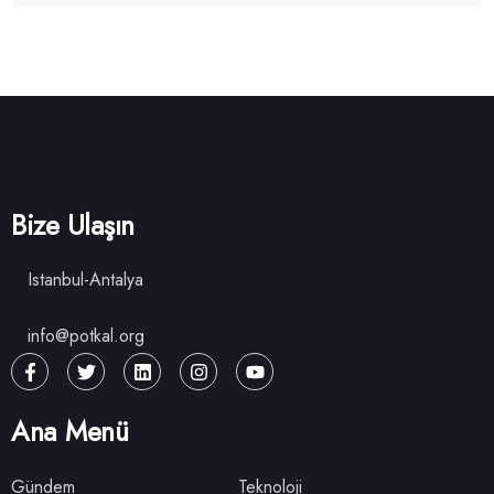
Bize Ulaşın
Istanbul-Antalya
info@potkal.org
Ana Menü
Gündem
Teknoloji