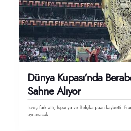
Dünya Kupası’nda Berabe
Sahne Alıyor
İsveç fark attı, İspanya ve Belçika puan kaybetti. F
oynanacak.