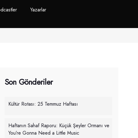
dcastler
Yazarlar
Son Gönderiler
Kültür Rotası: 25 Temmuz Haftası
Haftanın Sahaf Raporu: Küçük Şeyler Ormanı ve
You’re Gonna Need a Little Music