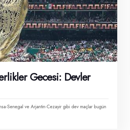
rlikler Gecesi: Devler
ransa-Senegal ve Arjantin-Cezayir gibi dev maçlar bugün