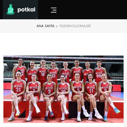
ANA SAYFA
>
FILENIN-SULTANLARI