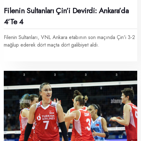
Filenin Sultanları Çin’i Devirdi: Ankara’da
4’te 4
Filenin Sultanları, VNL Ankara etabının son maçında Çin'i 3-2
mağlup ederek dört maçta dört galibiyet aldı.