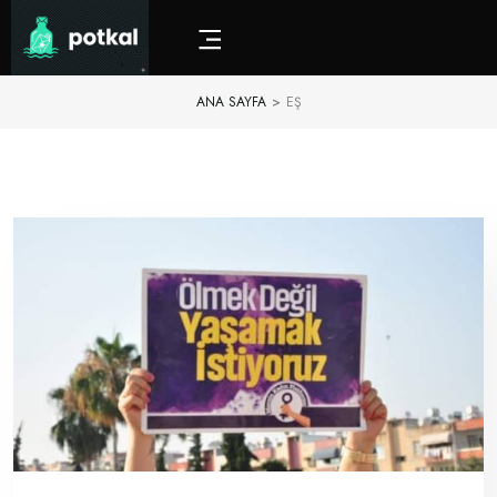
ANA SAYFA
>
EŞ