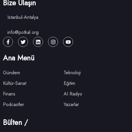
Bize Ulaşın
Istanbul-Antalya
info@potkal.org
Ana Menü
Gündem
Teknoloji
Kültür-Sanat
Eğitim
Finans
AI Radyo
Podcastler
Yazarlar
Bülten /