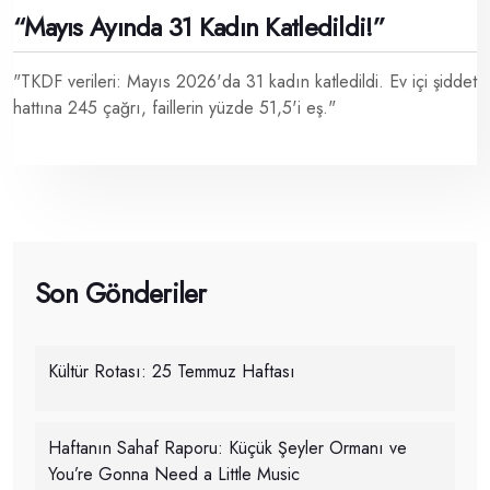
“Mayıs Ayında 31 Kadın Katledildi!”
"TKDF verileri: Mayıs 2026'da 31 kadın katledildi. Ev içi şiddet
hattına 245 çağrı, faillerin yüzde 51,5'i eş."
Son Gönderiler
Kültür Rotası: 25 Temmuz Haftası
Haftanın Sahaf Raporu: Küçük Şeyler Ormanı ve
You’re Gonna Need a Little Music