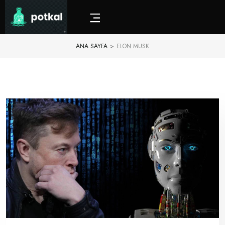
ANA SAYFA
>
ELON MUSK