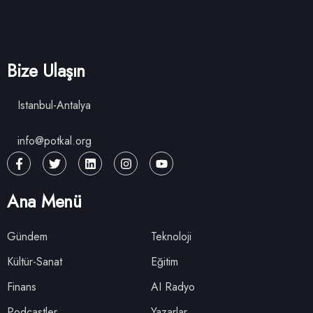
Bize Ulaşın
Istanbul-Antalya
info@potkal.org
Ana Menü
Gündem
Teknoloji
Kültür-Sanat
Eğitim
Finans
AI Radyo
Podcastler
Yazarlar