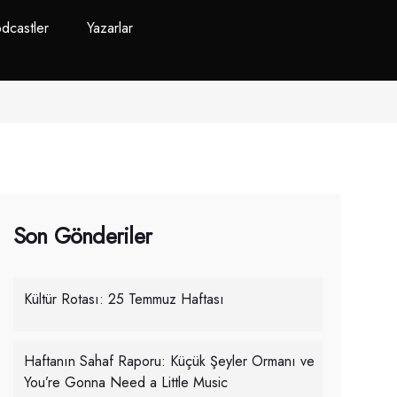
dcastler
Yazarlar
Son Gönderiler
Kültür Rotası: 25 Temmuz Haftası
Haftanın Sahaf Raporu: Küçük Şeyler Ormanı ve
You’re Gonna Need a Little Music