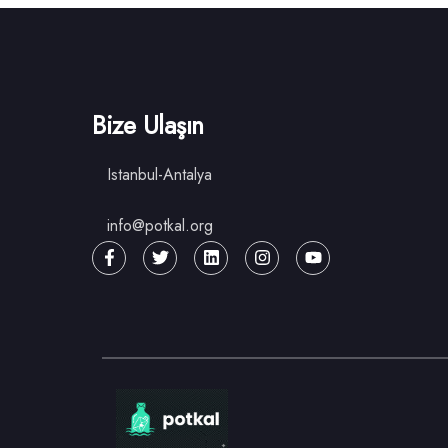
Bize Ulaşın
Istanbul-Antalya
info@potkal.org