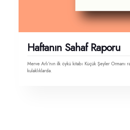
Haftanın Sahaf Raporu
Merve Arlı'nın ilk öykü kitabı Küçük Şeyler Ormanı 
kulaklıklarda.