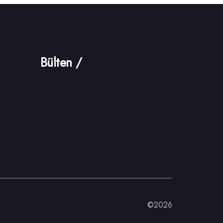
Bülten /
©2026