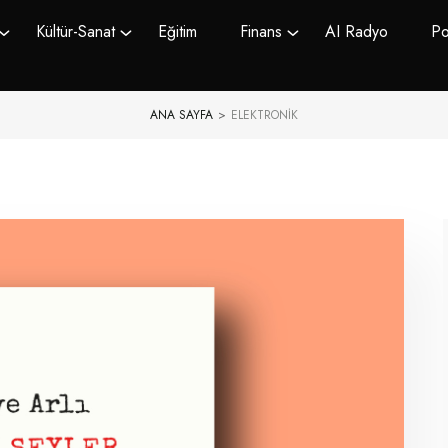
Kültür-Sanat
Eğitim
Finans
AI Radyo
Po
ANA SAYFA
>
ELEKTRONIK